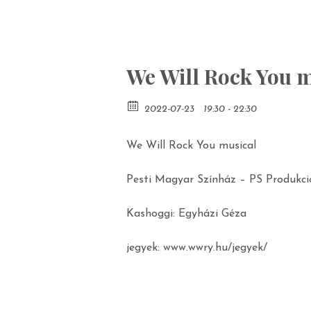
We Will Rock You 
2022-07-23
19:30 - 22:30
We Will Rock You musical
Pesti Magyar Színház – PS Produkci
Kashoggi: Egyházi Géza
jegyek: www.wwry.hu/jegyek/