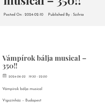
musical – 350!!
Posted On :
2024-02-10
Published By :
Szilvia
Vámpírok bálja musical –
350!!
2024-06-22
19:30 - 22:00
Vámpírok bálja musical
Vígszínház – Budapest