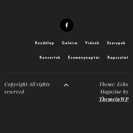
Kezdőlap
Galéria
Videók
Szerepek
Koncertek
Eseménynaptár
Kapcsolat
Copyright All rights
Theme: Echo
reserved
Magazine by
ThemeinWP