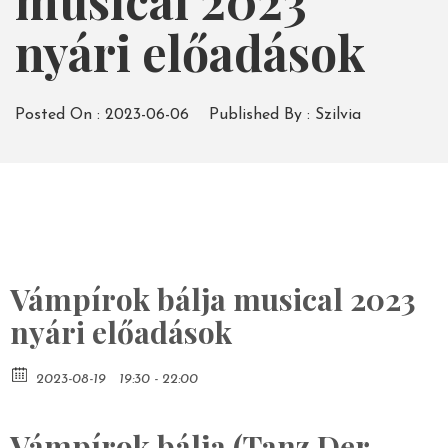
musical 2023
nyári előadások
Posted On :
2023-06-06
Published By :
Szilvia
Vámpírok bálja musical 2023
nyári előadások
2023-08-19
19:30 - 22:00
Vámpírok bálja (Tanz Der