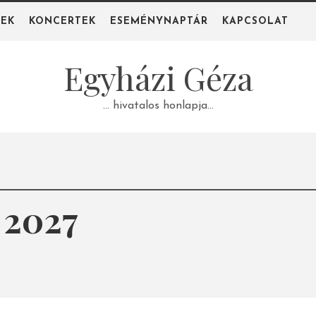
PEK
KONCERTEK
ESEMÉNYNAPTÁR
KAPCSOLAT
Egyházi Géza
… hivatalos honlapja…
 2027