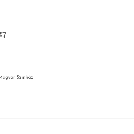
27
 Magyar Színház