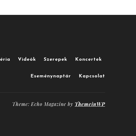
éria
Videók
Szerepek
Koncertek
Eseménynaptár
Kapcsolat
Theme: Echo Magazine by
ThemeinWP