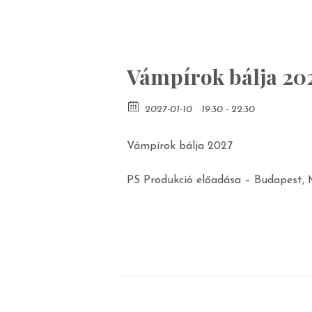
Vámpírok bálja 20
2027-01-10
19:30 - 22:30
Vámpírok bálja 2027
PS Produkció előadása – Budapest,