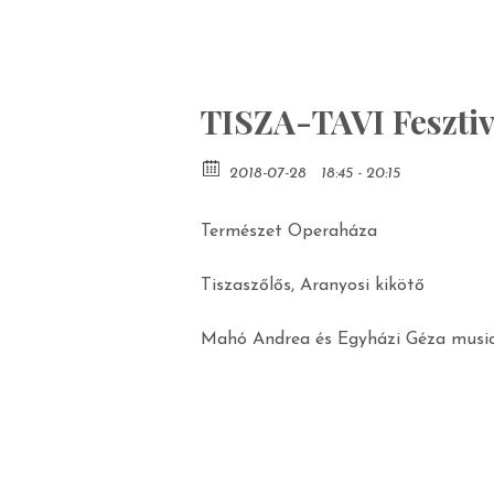
TISZA-TAVI Feszt
2018-07-28
18:45 - 20:15
Természet Operaháza
Tiszaszőlős, Aranyosi kikötő
Mahó Andrea és Egyházi Géza musi