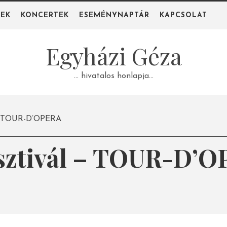
PEK
KONCERTEK
ESEMÉNYNAPTÁR
KAPCSOLAT
Egyházi Géza
… hivatalos honlapja…
 – TOUR-D’OPERA
sztivál – TOUR-D’