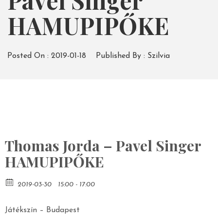
Pavel Singer
HAMUPIPŐKE
Posted On :
2019-01-18
Published By :
Szilvia
Thomas Jorda – Pavel Singer
HAMUPIPŐKE
2019-03-30
15:00 - 17:00
Játékszín – Budapest