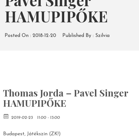
Pavel Singer
HAMUPIPŐKE
Posted On :
2018-12-20
Published By :
Szilvia
Thomas Jorda – Pavel Singer
HAMUPIPŐKE
2019-02-23
11:00 - 13:00
Budapest, Játékszín (ZK!)