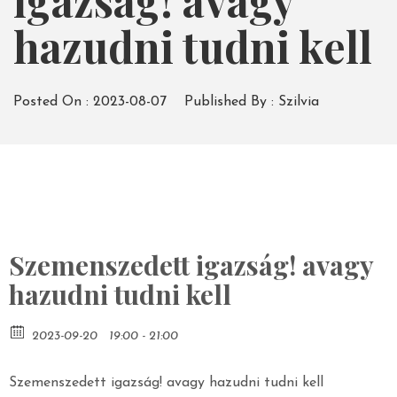
igazság! avagy
hazudni tudni kell
Posted On :
2023-08-07
Published By :
Szilvia
Szemenszedett igazság! avagy
hazudni tudni kell
2023-09-20
19:00 - 21:00
Szemenszedett igazság! avagy hazudni tudni kell