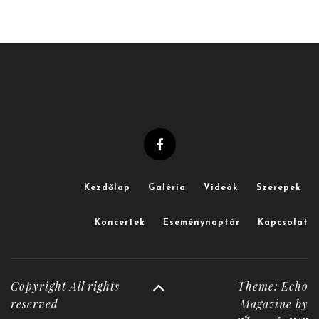
Kezdőlap
Galéria
Videók
Szerepek
Koncertek
Eseménynaptár
Kapcsolat
Copyright All rights
Theme: Echo
reserved
Magazine by