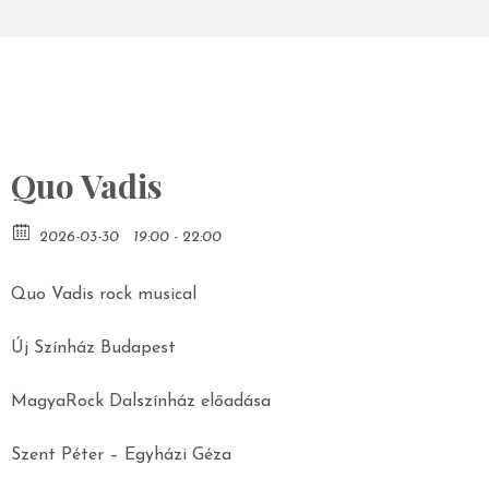
Quo Vadis
2026-03-30
19:00 - 22:00
Quo Vadis rock musical
Új Színház Budapest
MagyaRock Dalszínház előadása
Szent Péter – Egyházi Géza