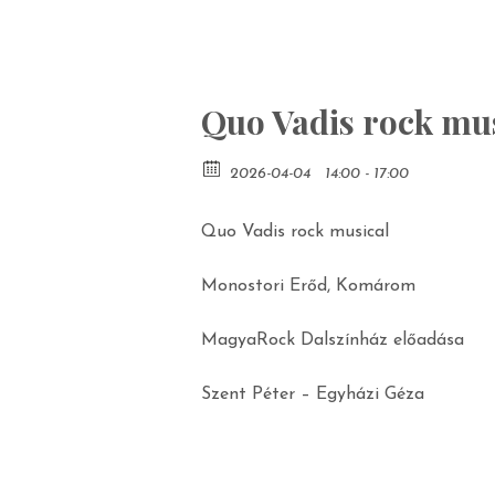
Quo Vadis rock mu
2026-04-04
14:00 - 17:00
Quo Vadis rock musical
Monostori Erőd, Komárom
MagyaRock Dalszínház előadása
Szent Péter – Egyházi Géza