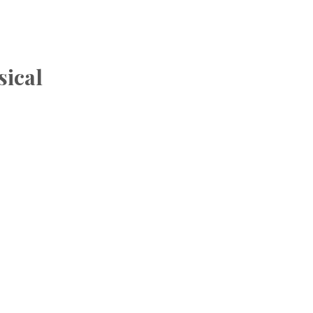
sical