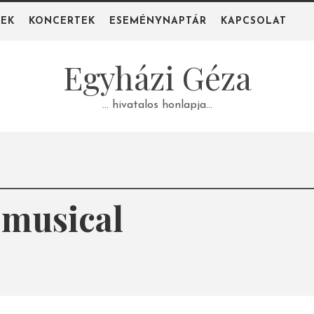
PEK
KONCERTEK
ESEMÉNYNAPTÁR
KAPCSOLAT
Egyházi Géza
… hivatalos honlapja…
 musical