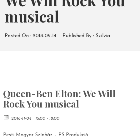
We Will Rock You
musical
Posted On :
2018-09-14
Published By :
Szilvia
Queen-Ben Elton: We Will
Rock You musical
2018-11-04
15:00 - 18:00
Pesti Magyar Színház – PS Produkció