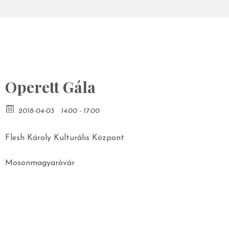
Operett Gála
2018-04-03
14:00 - 17:00
Flesh Károly Kulturális Központ
Mosonmagyaróvár