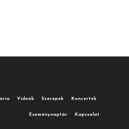
éria
Videók
Szerepek
Koncertek
Eseménynaptár
Kapcsolat