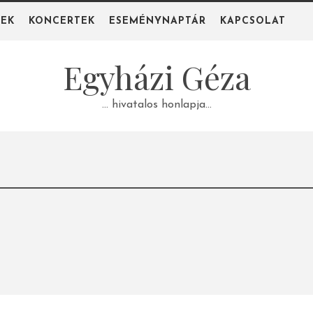
PEK
KONCERTEK
ESEMÉNYNAPTÁR
KAPCSOLAT
Egyházi Géza
… hivatalos honlapja…