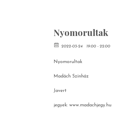
Nyomorultak
2022-03-24
19:00 - 22:00
Nyomorultak
Madách Színház
Javert
jegyek: www.madachjegy.hu