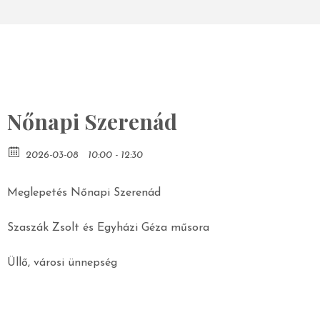
Nőnapi Szerenád
2026-03-08
10:00 - 12:30
Meglepetés Nőnapi Szerenád
Szaszák Zsolt és Egyházi Géza műsora
Üllő, városi ünnepség