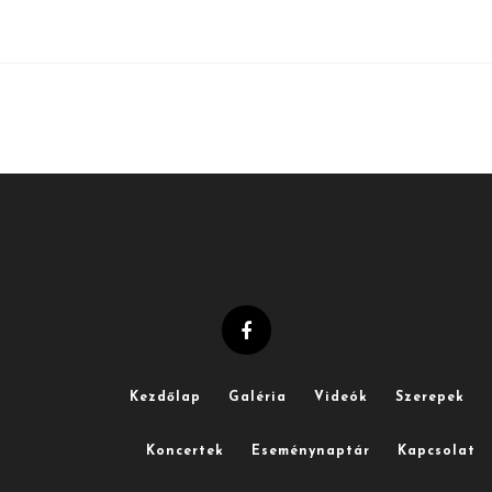
Kezdőlap
Galéria
Videók
Szerepek
Koncertek
Eseménynaptár
Kapcsolat