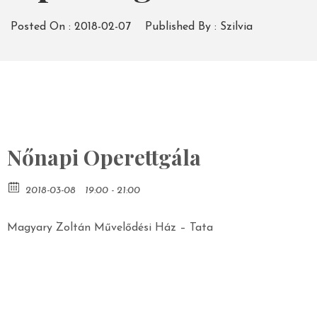
Posted On :
2018-02-07
Published By :
Szilvia
Nőnapi Operettgála
2018-03-08
19:00 - 21:00
Magyary Zoltán Művelődési Ház – Tata