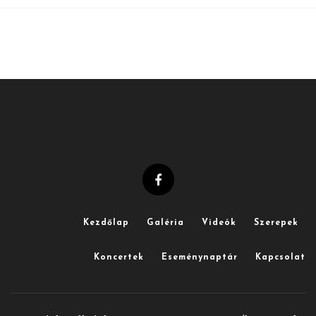
Kezdőlap
Galéria
Videók
Szerepek
Koncertek
Eseménynaptár
Kapcsolat