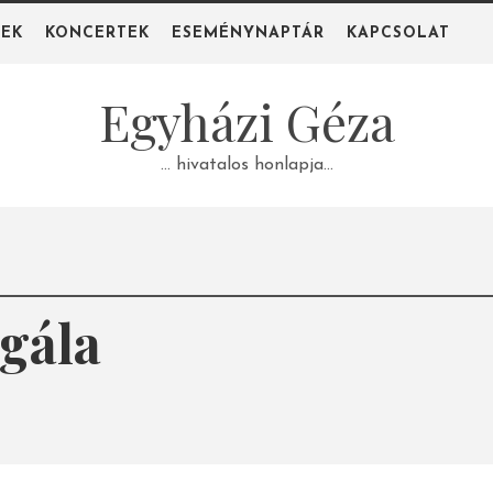
PEK
KONCERTEK
ESEMÉNYNAPTÁR
KAPCSOLAT
Egyházi Géza
… hivatalos honlapja…
gála