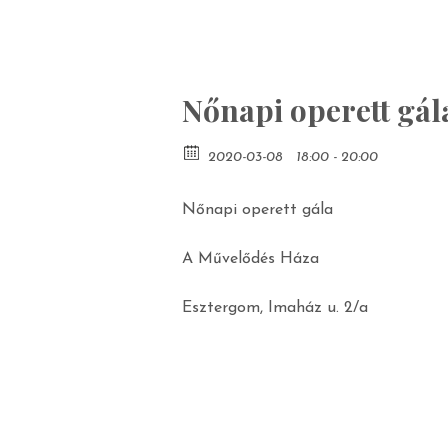
Nőnapi operett gál
2020-03-08
18:00 - 20:00
Nőnapi operett gála
A Művelődés Háza
Esztergom, Imaház u. 2/a