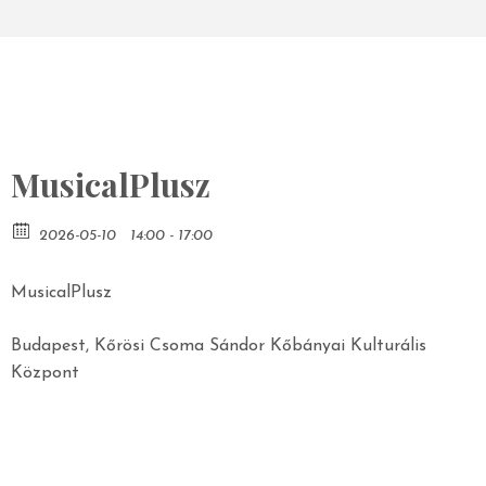
MusicalPlusz
2026-05-10
14:00 - 17:00
MusicalPlusz
Budapest, Kőrösi Csoma Sándor Kőbányai Kulturális
Központ