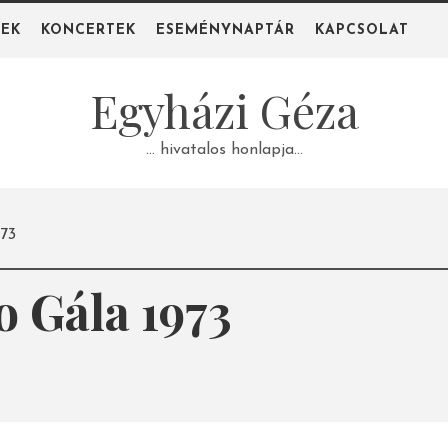
PEK
KONCERTEK
ESEMÉNYNAPTÁR
KAPCSOLAT
Egyházi Géza
… hivatalos honlapja…
973
o Gála 1973