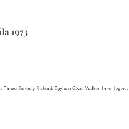
la 1973
s Tímea, Borbély Richard, Egyházi Géza, Vadkeri Imre, Jegerc