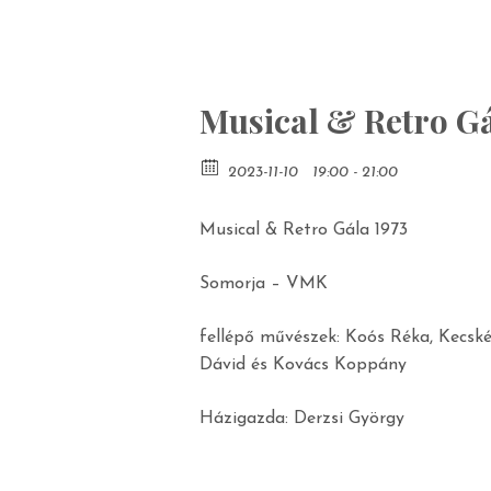
Musical & Retro Gá
2023-11-10
19:00 - 21:00
Musical & Retro Gála 1973
Somorja – VMK
fellépő művészek: Koós Réka, Kecské
Dávid és Kovács Koppány
Házigazda: Derzsi György