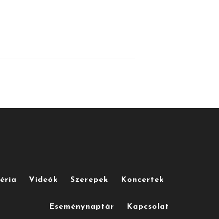
éria
Videók
Szerepek
Koncertek
Eseménynaptár
Kapcsolat