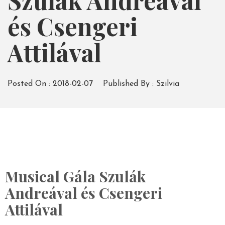
Szulák Andreával
és Csengeri
Attilával
Posted On :
2018-02-07
Published By :
Szilvia
Musical Gála Szulák
Andreával és Csengeri
Attilával