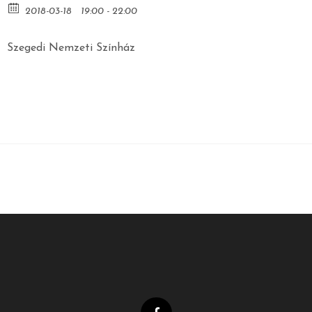
2018-03-18
19:00 - 22:00
Szegedi Nemzeti Színház