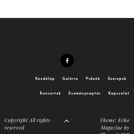
Kezdőlap
Galéria
Videók
Szerepek
Koncertek
Eseménynaptár
Kapcsolat
Copyright All rights
Theme: Echo
reserved
Magazine by