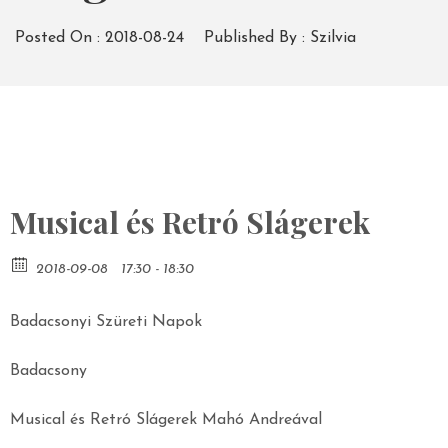
Posted On :
2018-08-24
Published By :
Szilvia
Musical és Retró Slágerek
2018-09-08
17:30 - 18:30
Badacsonyi Szüreti Napok
Badacsony
Musical és Retró Slágerek Mahó Andreával