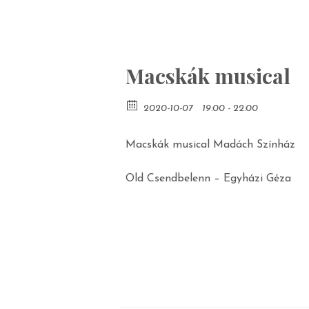
Macskák musical
2020-10-07
19:00 - 22:00
Macskák musical Madách Színház
Old Csendbelenn – Egyházi Géza