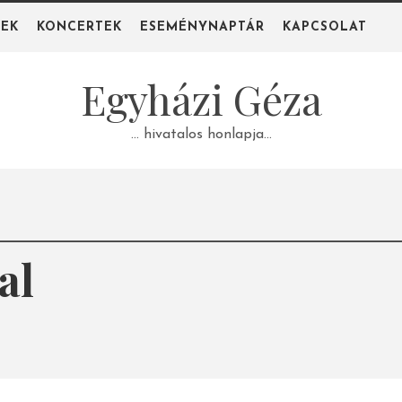
PEK
KONCERTEK
ESEMÉNYNAPTÁR
KAPCSOLAT
Egyházi Géza
… hivatalos honlapja…
al