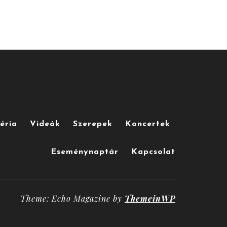
éria
Videók
Szerepek
Koncertek
Eseménynaptár
Kapcsolat
Theme: Echo Magazine by
ThemeinWP