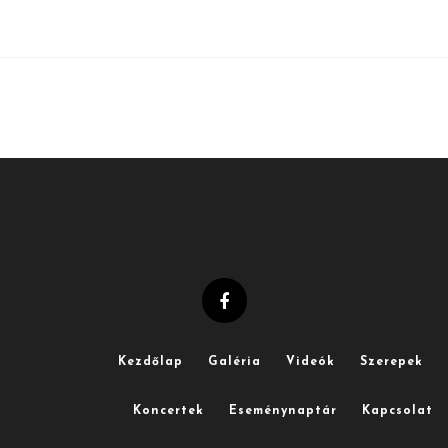
Kezdőlap
Galéria
Videók
Szerepek
Koncertek
Eseménynaptár
Kapcsolat