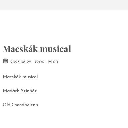
Macskák musical
2023-06-22
19:00 - 22:00
Macskák musical
Madách Színház
Old Csendbelenn