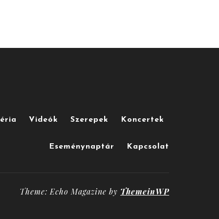
éria
Videók
Szerepek
Koncertek
Eseménynaptár
Kapcsolat
Theme: Echo Magazine by
ThemeinWP