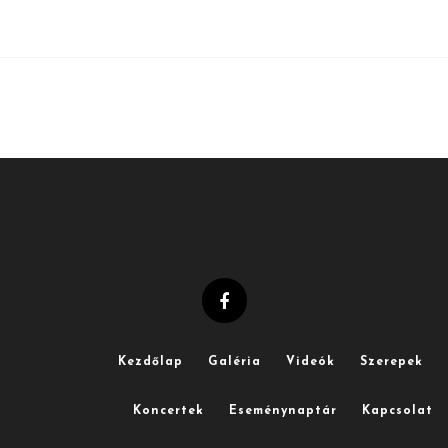
Kezdőlap
Galéria
Videók
Szerepek
Koncertek
Eseménynaptár
Kapcsolat