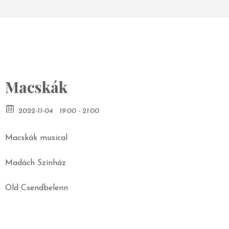
Macskák
2022-11-04
19:00 - 21:00
Macskák musical
Madách Színház
Old Csendbelenn