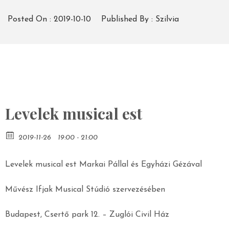
Posted On :
2019-10-10
Published By :
Szilvia
Levelek musical est
2019-11-26
19:00 - 21:00
Levelek musical est Markai Pállal és Egyházi Gézával
Művész Ifjak Musical Stúdió szervezésében
Budapest, Csertő park 12. – Zuglói Civil Ház