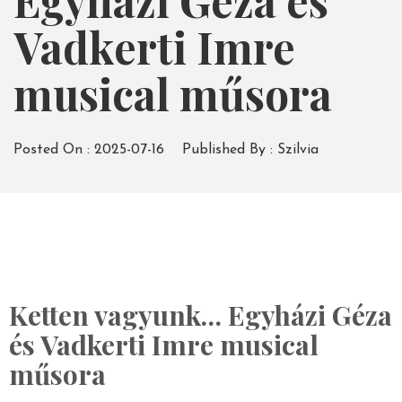
Egyházi Géza és
Vadkerti Imre
musical műsora
Posted On :
2025-07-16
Published By :
Szilvia
Ketten vagyunk… Egyházi Géza
és Vadkerti Imre musical
műsora