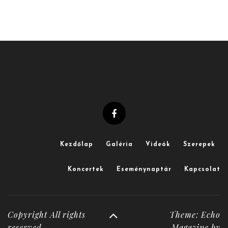
Kezdőlap
Galéria
Videók
Szerepek
Koncertek
Eseménynaptár
Kapcsolat
Copyright All rights
Theme: Echo
reserved
Magazine by