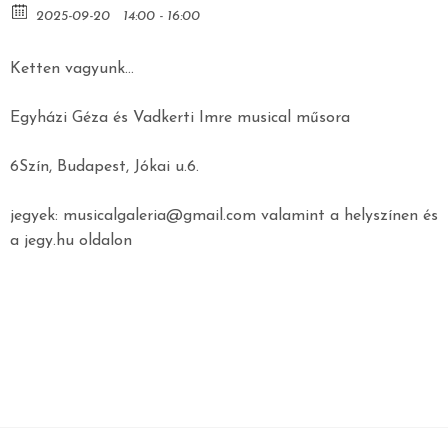
2025-09-20
14:00 - 16:00
Ketten vagyunk…
Egyházi Géza és Vadkerti Imre musical műsora
6Szín, Budapest, Jókai u.6.
jegyek: musicalgaleria@gmail.com valamint a helyszínen és
a jegy.hu oldalon