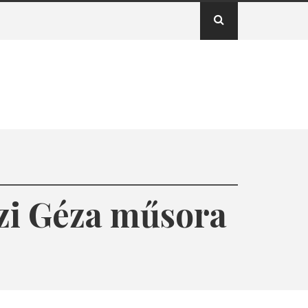
ázi Géza műsora