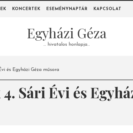
PEK
KONCERTEK
ESEMÉNYNAPTÁR
KAPCSOLAT
Egyházi Géza
… hivatalos honlapja…
 Évi és Egyházi Géza műsora
4. Sári Évi és Egyh