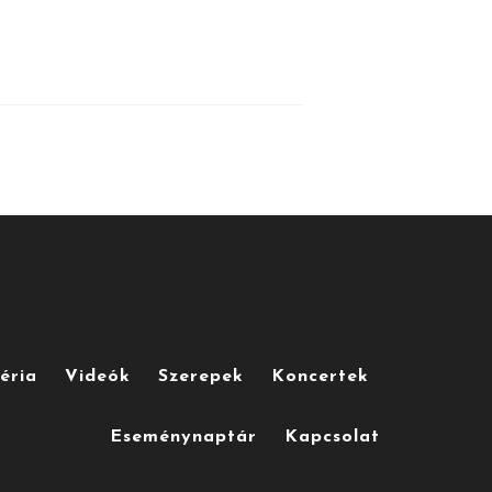
éria
Videók
Szerepek
Koncertek
Eseménynaptár
Kapcsolat