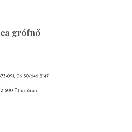
ca grófnő
473-091, 06 30/646 2147.
 2 500 Ft-os áron.