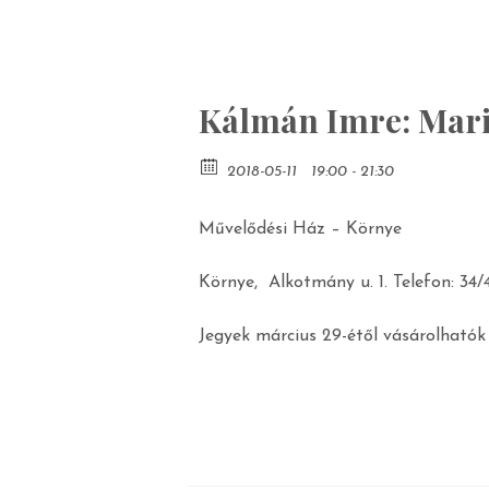
Kálmán Imre: Mari
2018-05-11
19:00 - 21:30
Művelődési Ház – Környe
Környe, Alkotmány u. 1. Telefon: 34/
Jegyek március 29-étől vásárolhatók