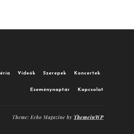
éria
Videók
Szerepek
Koncertek
Eseménynaptár
Kapcsolat
Theme: Echo Magazine by
ThemeinWP