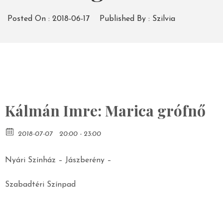
Posted On :
2018-06-17
Published By :
Szilvia
Kálmán Imre: Marica grófnő
2018-07-07
20:00 - 23:00
Nyári Színház – Jászberény –
Szabadtéri Színpad