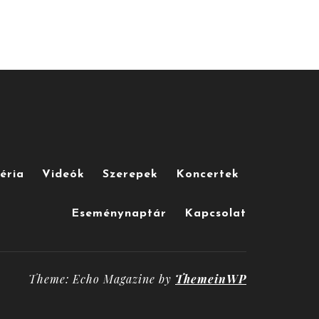
éria
Videók
Szerepek
Koncertek
Eseménynaptár
Kapcsolat
Theme: Echo Magazine by
ThemeinWP