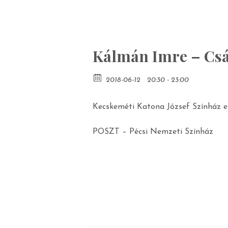
Kálmán Imre – Csá
2018-06-12
20:30 - 23:00
Kecskeméti Katona József Színház 
POSZT – Pécsi Nemzeti Színház