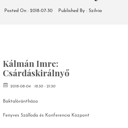
Posted On :
2018-07-30
Published By :
Szilvia
Kálmán Imre:
Csárdáskirálnyő
2018-08-04
18:30 - 21:30
Baktalórántháza
Fenyves Szálloda és Konferencia Központ