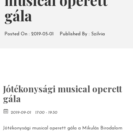
musical operett
gála
Posted On :
2019-05-01
Published By :
Szilvia
Jótékonysági musical operett
gála
2019-09-01
17:00 - 19:30
Jótékonysági musical operett gála a Mikulás Birodalom