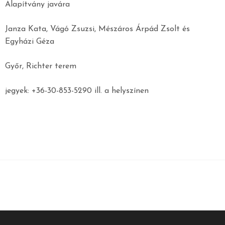
Alapítvány javára
Janza Kata, Vágó Zsuzsi, Mészáros Árpád Zsolt és
Egyházi Géza
Győr, Richter terem
jegyek: +36-30-853-5290 ill. a helyszínen