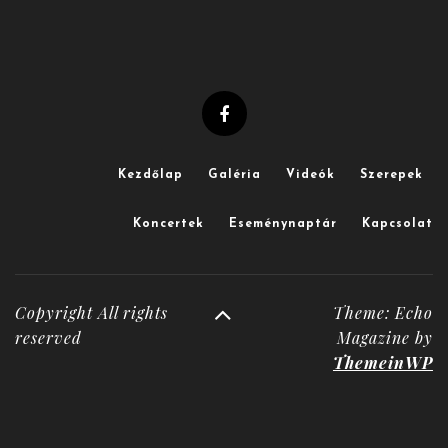
Kezdőlap
Galéria
Videók
Szerepek
Koncertek
Eseménynaptár
Kapcsolat
Copyright All rights
Theme: Echo
reserved
Magazine by
ThemeinWP