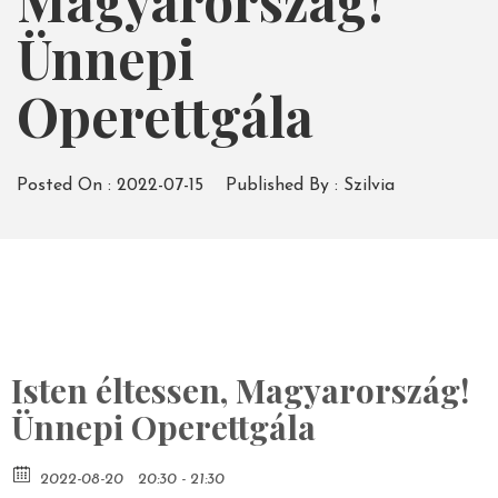
Magyarország!
Ünnepi
Operettgála
Posted On :
2022-07-15
Published By :
Szilvia
Isten éltessen, Magyarország!
Ünnepi Operettgála
2022-08-20
20:30 - 21:30