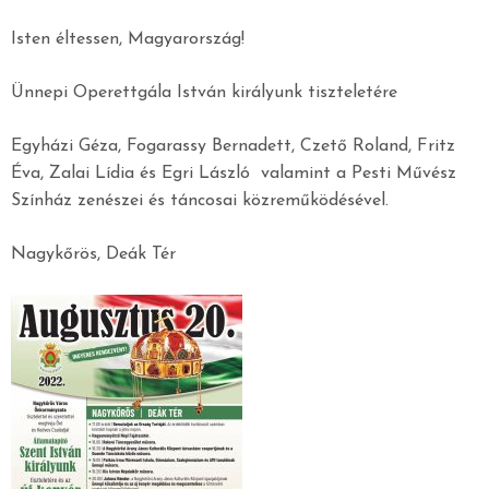
Isten éltessen, Magyarország!
Ünnepi Operettgála István királyunk tiszteletére
Egyházi Géza, Fogarassy Bernadett, Czető Roland, Fritz
Éva, Zalai Lídia és Egri László valamint a Pesti Művész
Színház zenészei és táncosai közreműködésével.
Nagykőrös, Deák Tér