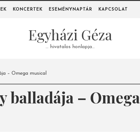
PEK
KONCERTEK
ESEMÉNYNAPTÁR
KAPCSOLAT
Egyházi Géza
… hivatalos honlapja…
ája – Omega musical
y balladája – Omega