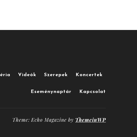
éria
Videók
Szerepek
Koncertek
Eseménynaptár
Kapcsolat
Theme: Echo Magazine by
ThemeinWP