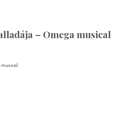
alladája – Omega musical
 musical