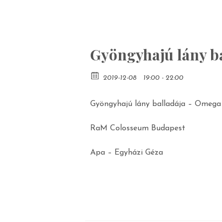
Gyöngyhajú lány b
2019-12-08
19:00 - 22:00
Gyöngyhajú lány balladája – Omega
RaM Colosseum Budapest
Apa – Egyházi Géza