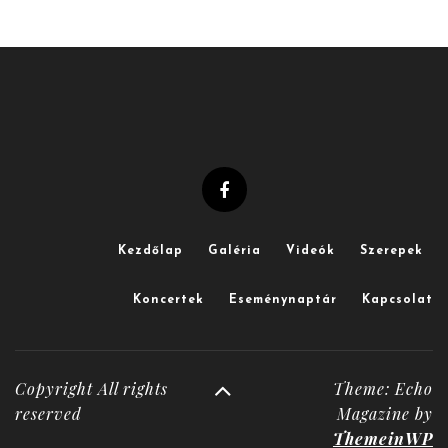
Kezdőlap
Galéria
Videók
Szerepek
Koncertek
Eseménynaptár
Kapcsolat
Copyright All rights
Theme: Echo
reserved
Magazine by
ThemeinWP