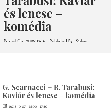
Tarabusi: Kaviár
és lencse –
komédia
Posted On :
2018-09-14
Published By :
Szilvia
G. Scarnacci – R. Tarabusi:
Kaviár és lencse – komédia
2018-10-07
15:00 - 17:30