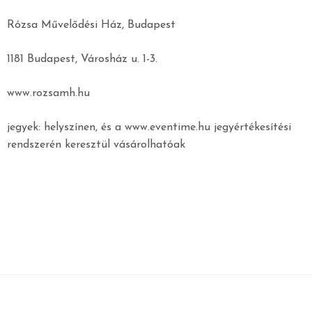
Rózsa Művelődési Ház, Budapest
1181 Budapest, Városház u. 1-3.
www.rozsamh.hu
jegyek: helyszínen, és a www.eventime.hu jegyértékesítési
rendszerén keresztül vásárolhatóak