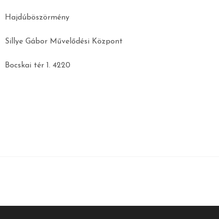
Hajdúböszörmény
Sillye Gábor Művelődési Központ
Bocskai tér 1. 4220