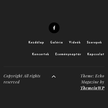
Kezdőlap
Galéria
Videók
Szerepek
Koncertek
Eseménynaptár
Kapcsolat
Copyright All rights
Theme: Echo
reserved
Magazine by
ThemeinWP