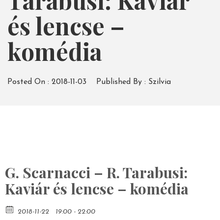
Tarabusi: Kaviár
és lencse –
komédia
Posted On :
2018-11-03
Published By :
Szilvia
G. Scarnacci – R. Tarabusi:
Kaviár és lencse – komédia
2018-11-22
19:00 - 22:00