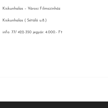
Kiskunhalas – Városi Filmszínház
Kiskunhalas ( Sétáló u.8.)
info: 77/ 422-350 jegyár: 4.000.- Ft