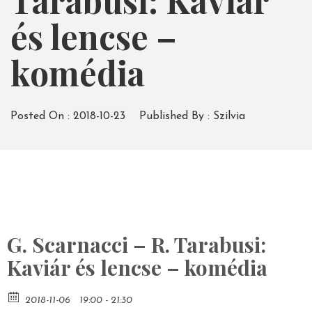
Tarabusi: Kaviár
és lencse –
komédia
Posted On :
2018-10-23
Published By :
Szilvia
G. Scarnacci – R. Tarabusi:
Kaviár és lencse – komédia
2018-11-06
19:00 - 21:30