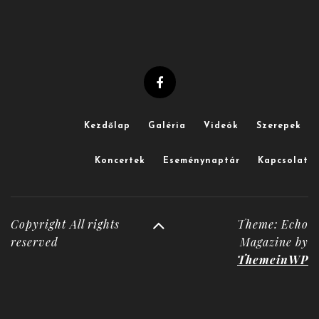
Kezdőlap
Galéria
Videók
Szerepek
Koncertek
Eseménynaptár
Kapcsolat
Copyright All rights
Theme: Echo
reserved
Magazine by
ThemeinWP