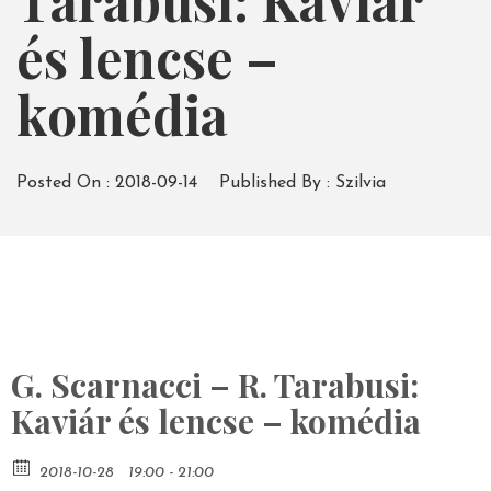
Tarabusi: Kaviár
és lencse –
komédia
Posted On :
2018-09-14
Published By :
Szilvia
G. Scarnacci – R. Tarabusi:
Kaviár és lencse – komédia
2018-10-28
19:00 - 21:00