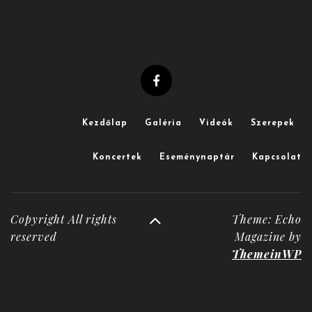
Kezdőlap
Galéria
Videók
Szerepek
Koncertek
Eseménynaptár
Kapcsolat
Copyright All rights
Theme: Echo
reserved
Magazine by
ThemeinWP