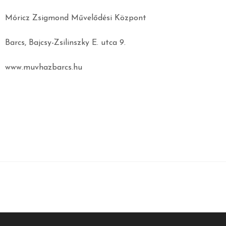
Móricz Zsigmond Művelődési Központ
Barcs, Bajcsy-Zsilinszky E. utca 9.
www.muvhazbarcs.hu