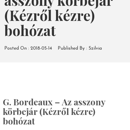
asszony körbejár
(Kézről kézre)
bohózat
Posted On :
2018-05-14
Published By :
Szilvia
G. Bordeaux – Az asszony
körbejár (Kézről kézre)
bohózat