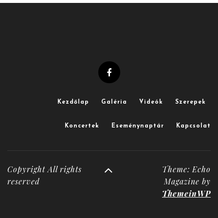
Kezdőlap
Galéria
Videók
Szerepek
Koncertek
Eseménynaptár
Kapcsolat
Copyright All rights
Theme: Echo
reserved
Magazine by
ThemeinWP