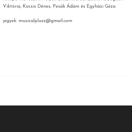
Viktória, Kocsis Dénes, Pesák Ádám és Egyházi Géza
jegyek: musicalplusz@gmail.com