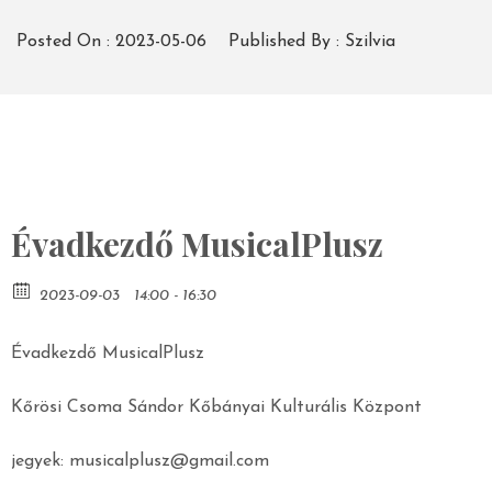
Posted On :
2023-05-06
Published By :
Szilvia
Évadkezdő MusicalPlusz
2023-09-03
14:00 - 16:30
Évadkezdő MusicalPlusz
Kőrösi Csoma Sándor Kőbányai Kulturális Központ
jegyek: musicalplusz@gmail.com