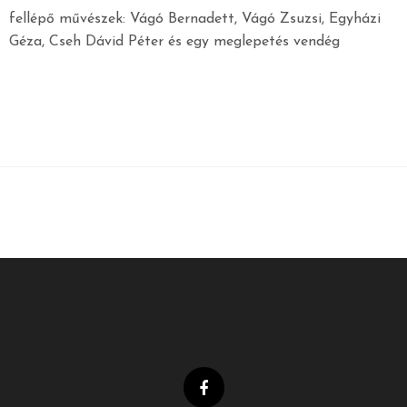
fellépő művészek: Vágó Bernadett, Vágó Zsuzsi, Egyházi
Géza, Cseh Dávid Péter és egy meglepetés vendég