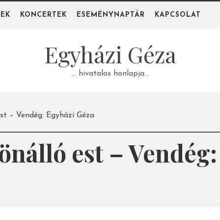
PEK
KONCERTEK
ESEMÉNYNAPTÁR
KAPCSOLAT
Egyházi Géza
… hivatalos honlapja…
est – Vendég: Egyházi Géza
 önálló est – Vendég