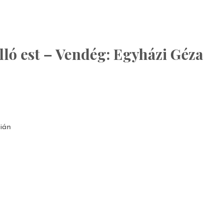
lló est – Vendég: Egyházi Géza
ián