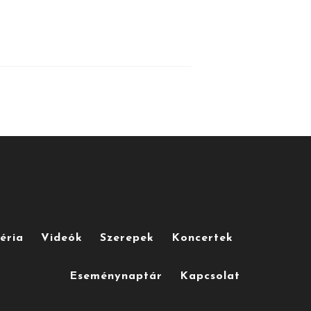
éria
Videók
Szerepek
Koncertek
Eseménynaptár
Kapcsolat