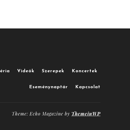
éria
Videók
Szerepek
Koncertek
Eseménynaptár
Kapcsolat
Theme: Echo Magazine by
ThemeinWP