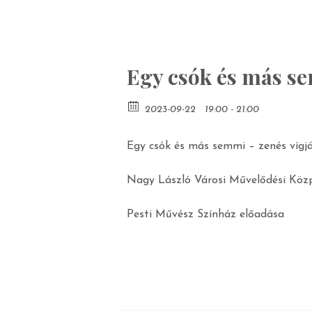
Egy csók és más se
2023-09-22
19:00 - 21:00
Egy csók és más semmi – zenés vígj
Nagy László Városi Művelődési Közp
Pesti Művész Színház előadása