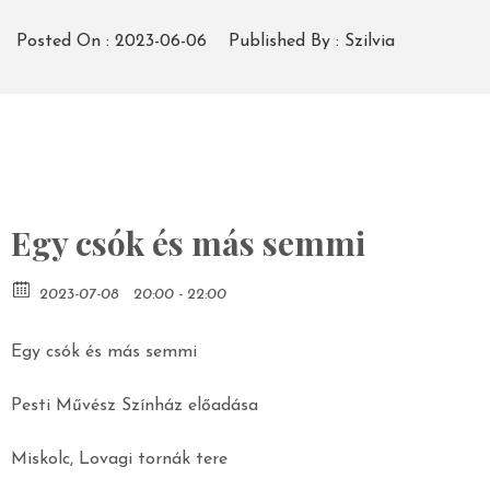
Posted On :
2023-06-06
Published By :
Szilvia
Egy csók és más semmi
2023-07-08
20:00 - 22:00
Egy csók és más semmi
Pesti Művész Színház előadása
Miskolc, Lovagi tornák tere