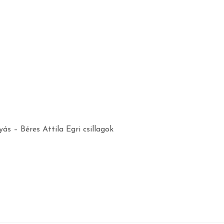
s – Béres Attila Egri csillagok