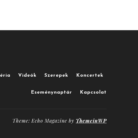
éria
Videók
Szerepek
Koncertek
Eseménynaptár
Kapcsolat
Theme: Echo Magazine by
ThemeinWP