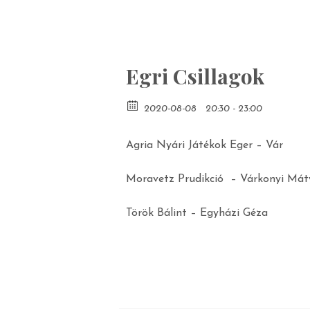
Egri Csillagok
2020-08-08
20:30 - 23:00
Agria Nyári Játékok Eger – Vár
Moravetz Prudikció – Várkonyi Mátyá
Török Bálint – Egyházi Géza