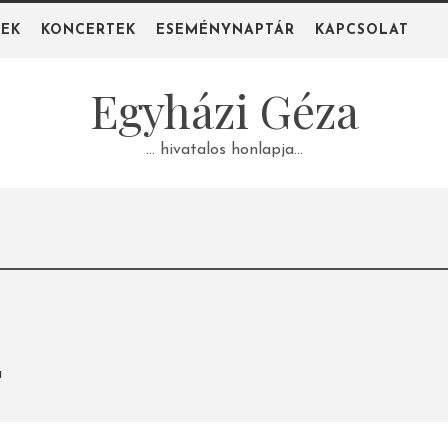
PEK
KONCERTEK
ESEMÉNYNAPTÁR
KAPCSOLAT
Egyházi Géza
… hivatalos honlapja…
a