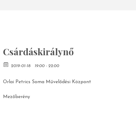
Csárdáskirálynő
2019-01-18
19:00 - 22:00
Orlai Petrics Soma Művelődési Központ
Mezőberény