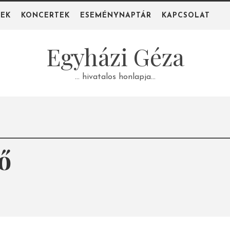
PEK
KONCERTEK
ESEMÉNYNAPTÁR
KAPCSOLAT
Egyházi Géza
… hivatalos honlapja…
ő