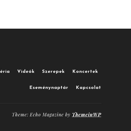
éria
Videók
Szerepek
Koncertek
Eseménynaptár
Kapcsolat
Theme: Echo Magazine by
ThemeinWP