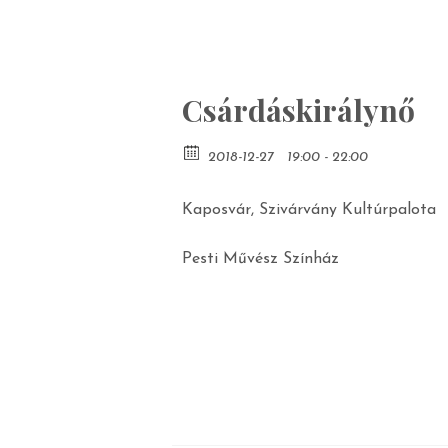
Csárdáskirálynő
2018-12-27
19:00 - 22:00
Kaposvár, Szivárvány Kultúrpalota
Pesti Művész Színház